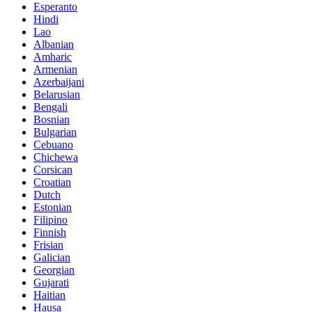
Esperanto
Hindi
Lao
Albanian
Amharic
Armenian
Azerbaijani
Belarusian
Bengali
Bosnian
Bulgarian
Cebuano
Chichewa
Corsican
Croatian
Dutch
Estonian
Filipino
Finnish
Frisian
Galician
Georgian
Gujarati
Haitian
Hausa