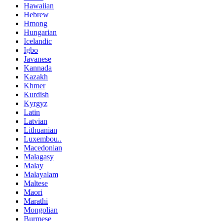
Hawaiian
Hebrew
Hmong
Hungarian
Icelandic
Igbo
Javanese
Kannada
Kazakh
Khmer
Kurdish
Kyrgyz
Latin
Latvian
Lithuanian
Luxembou..
Macedonian
Malagasy
Malay
Malayalam
Maltese
Maori
Marathi
Mongolian
Burmese