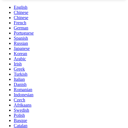
English
Chinese
Chinese
French
German
Portuguese
Spanish
Russian
Japanese
Korean
Arabic
Irish
Greek
Turkish
Italian
Danish
Romanian
Indonesian
Czech
Afrikaans
Swedish
Polish
Basque
Catalan