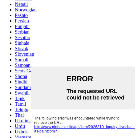
Nepali
Norwegian
Pashto
Persian
Punjabi
Serbian
Sesotho
Sinhala
Slovak
Slovenian
Somali
Samoan
Scots Gaelic
Shona
Sindhi
Sundanese
Swahili
Tajik
Tamil
Telugu
Thai
Ukrainian
Urdu
Uzbek
Vietnamese