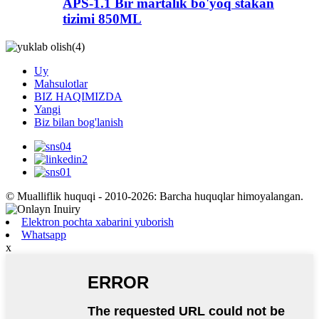
APS-1.1 Bir martalik bo'yoq stakan
tizimi 850ML
Uy
Mahsulotlar
BIZ HAQIMIZDA
Yangi
Biz bilan bog'lanish
© Mualliflik huquqi - 2010-2026: Barcha huquqlar himoyalangan.
Elektron pochta xabarini yuborish
Whatsapp
x